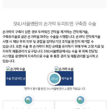
SNU서울병원의 손가락 듀피트렌 구축증 수술​​
손가락의 구축이 심한 경우 두꺼워진 건막을 제거하는 건막제거술,
구축유리술로 굽은 손가락을 펴주는 수술을 시행합니다.
손바닥 건막제거술
시행 시 해당 부위 피부 및 관절을 잡아당기던 조직을 완전히 제거할 수
있습니다.
또한 수술 후 손가락이 펴진 상태를 유지하기 위해 부목 고정 치료 및
지속적 재활관리가 요구됩니다.
SNU서울병원에서는 수술 후 회복 전담팀
시스템을 운영하여 지속적으로 수술 후 통증 관리 및 재활관리를 실시하고
있습니다.
수술 전 굽어진 손​
건막제거술 후​
*환자의 동의를 받은 SNU서울병원의 소중한 자료입니다.​