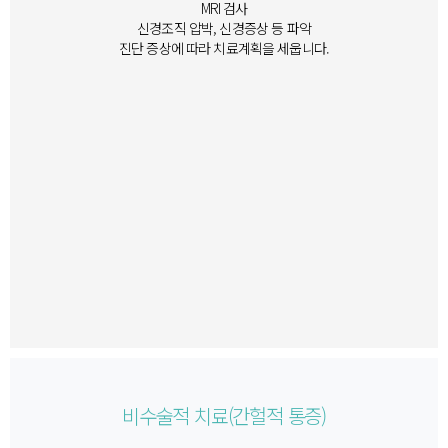
MRI 검사
신경조직 압박, 신경증상 등 파악​
진단 증상에 따라 치료계획을 세웁니다.
​비수술적 치료(간헐적 통증)