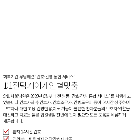
회복기간 부담해결 ‘간호·간병 통합 서비스’​
1:1전담케어개인별맞춤
SNU서울병원은 2020년 6월부터 전 병동 ‘간호·간병 통합 서비스’ 를 시행하고
있습니다.​ 간호사와 수간호사, 간호조무사, 간병도우미 등이 24시간 상주하며
보호자나 개인 고용 간병인 없이도 거동이 불편한 ​ 환자분들의 보호자 역할을
대신하고 치료는 물론 입원생활 전반에 걸쳐 필요한 모든 도움을 세심하게
제공합니다.​
환자 24시간 간호
입원부터 퇴원까지 전담간호사 상주