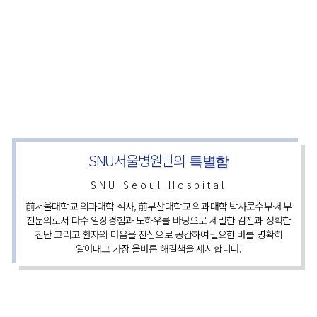
SNU서울병원만의
특별함
SNU Seoul Hospital
前서울대학교 의과대학 석사, 前부산대학교 의과대학 박사로​
수부·세부
전문의로서 다수 임상경험과 노하우를 바탕으로
세밀한 검진과 정확한
진단 그리고 환자의 마음을 진심으로 공감하여​
필요한 바를 명확히
알아내고 가장 올바른 해결책을 제시합니다.