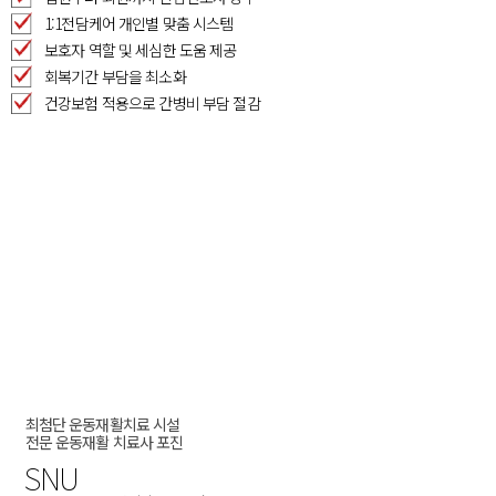
1:1전담케어 개인별 맞춤 시스템​
보호자 역할 및 세심한 도움 제공​
회복기간 부담을 최소화​
건강보험 적용으로 간병비 부담 절감​
최첨단 운동재활치료 시설
전문 운동재활 치료사 포진
SNU