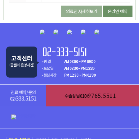
의료진 자세히보기
온라인 예약
02-333-5151
고객센터
평 일
AM 08:00 ~ PM 09:00
(콜센터 운영시간)
토요일
AM 08:30~ PM 12:30
점심시간
PM 12:30 ~ PM 01:30
진료 예약/문의
수술상담
010)
9765.5511
02)
333.5151
온라인 예약