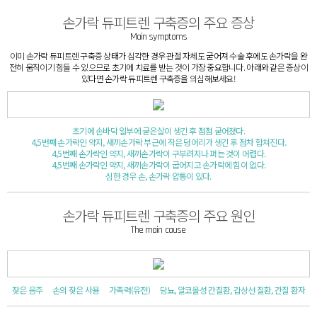
손가락 듀피트렌 구축증의 주요 증상
Main symptoms
이미 손가락 듀피트렌 구축증 상태가 심각한 경우 관절 자체도 굳어져 수술 후에도 손가락을
완
전히​ 움직이기 힘들 수 있으므로
초기에 치료를 받는 것이 가장 중요
합니다.
아래와 같은 증상이
있다면 손가락 듀피트렌 구축증을 의심해보세요!
초기에 손바닥 일부에 굳은살이 생긴 후 점점 굳어졌다.
4,5번째 손가락인 약지, 새끼손가락 부근에 작은 덩어리가 생긴 후 점차 합쳐진다.
4,5번째 손가락인 약지, 새끼손가락이 구부려지나 펴는 것이 어렵다.
4,5번째 손가락인 약지, 새끼손가락이 굽어지고 손가락에 힘이 없다.
심한 경우 손, 손가락 압통이 있다.
손가락 듀피트렌 구축증의 주요 원인
The main cause
잦은 음주​
손의 잦은 사용​
가족력(유전)
당뇨, 알코올성 간질환, 갑상선 질환, 간질 환자​​
개인정보수집에 동의해주세요